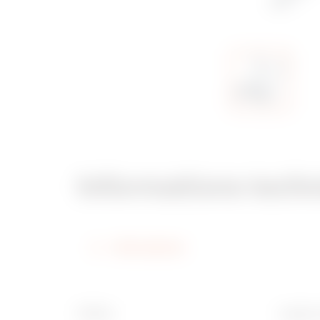
Informations tech
Informations
Finition
Largeur