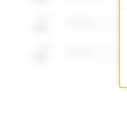
MVG1710GD
MVG1710GF
MVG1710GH
MVG1710GL