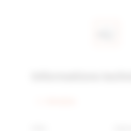
Informations tech
Informations
Finition
Largeur