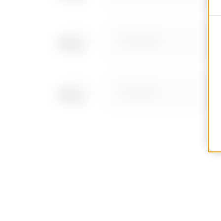
MVC1610AD
MVC1610AF
MVC1610AH
MVC1610AL