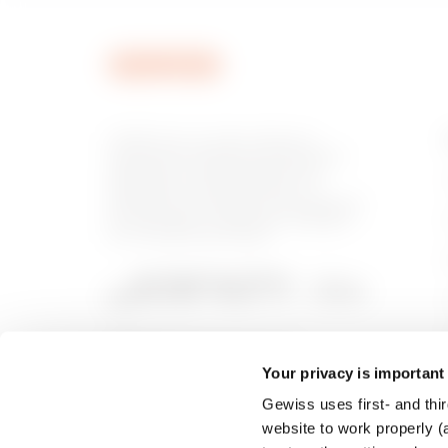
GEWISS est un acteur phare du
marché des solutions de fabrication
destinées à l’automatisation des
habitations et des bâtiments, la
protection de l’énergie et les systèmes
de distribution, l’éclairage intelligent
et la mobilité électrique.
Your privacy is important
Gewiss uses first- and thir
website to work properly (a