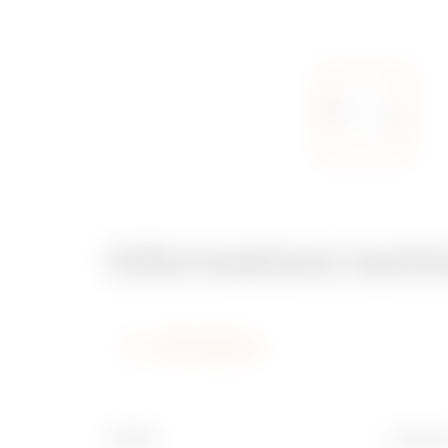
Informations tech
Informations
Finition
Largeur