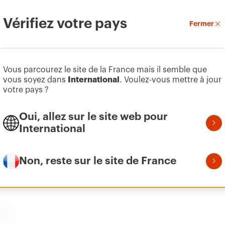
Vérifiez votre pays
Aller à la zone des logiciels
Fermer
Z275
60
Vous parcourez le site de la France mais il semble que
vous soyez dans
International
. Voulez-vous mettre à jour
votre pays ?
Z275
110
Oui, allez sur le site web pour
International
Afficher tous
GAC
30
Non, reste sur le site de France
GAC
60
de.