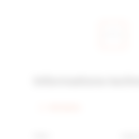
Informations tech
Informations
Finition
Largeur