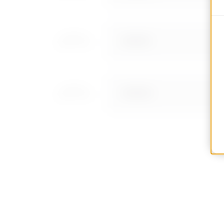
MV52531
MV52532
MV52533
MV52534