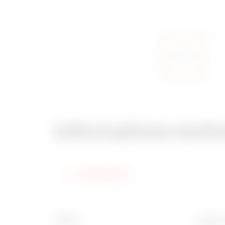
Informations tech
Informations
Finition
Largeur