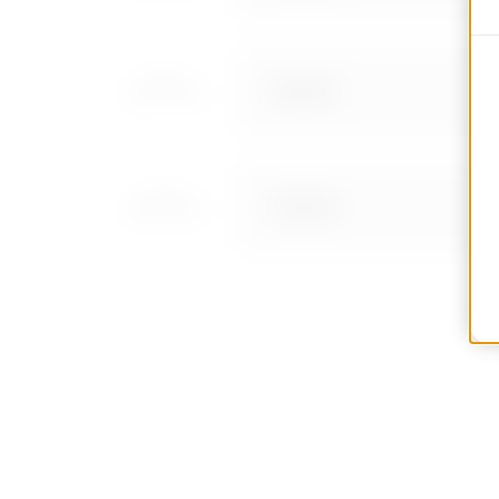
MV52521
MV52522
MV52523
MV52525