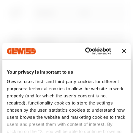
Télécharger
Télécharger
MV52503
Z100
Afficher plus
Afficher plus
MV52403
EZ
MV52203
GAC
Your privacy is important to us
Aller à la zone des logiciels
Gewiss uses first- and third-party cookies for different
purposes: technical cookies to allow the website to work
properly (and for which the user's consent is not
MV52703
HP
required), functionality cookies to store the settings
Afficher tous
chosen by the user, statistics cookies to understand how
users browse the website and marketing cookies to track
users and present them with content of interest. By
MV52603
Inox 304L
clicking on the "X" you will be able to continue browsing
ÉQUIPEMENTS ET NOTES