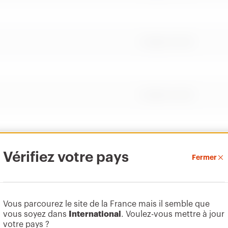
Aller à la zone des logiciels
6 voies x 6 mm²
8 voies x 6 mm²
Vérifiez votre pays
Fermer
44720 pour être installés sur le rail DIN.
, voir le catalogue technique
Vous parcourez le site de la France mais il semble que
vous soyez dans
International
. Voulez-vous mettre à jour
votre pays ?