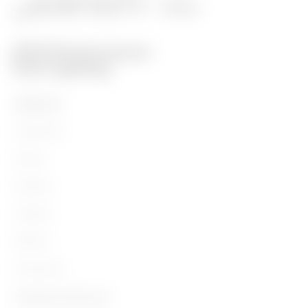
PRODUITS
Installation
Energy
Building
Lighting
Mobility
Utilisations
Contacts et Services