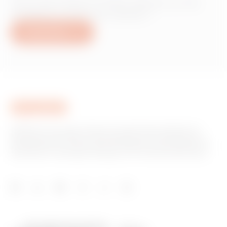
Vous avez besoin d'informations sur les
produits ou services Gewiss ?
Nous écrire
GEWISS est un acteur phare du marché des solutions de
fabrication destinées à l’automatisation des habitations et
des bâtiments, la protection de l’énergie et les systèmes de
distribution, l’éclairage intelligent et la mobilité électrique.