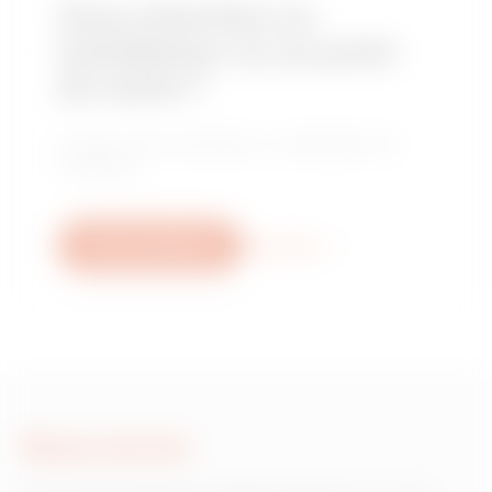
Vous cherchez un
installateur ou un point
de vente ?
Trouvez votre revendeur ou installateur de
confiance.
Nous contacter
Plus d'info
Nous écrire