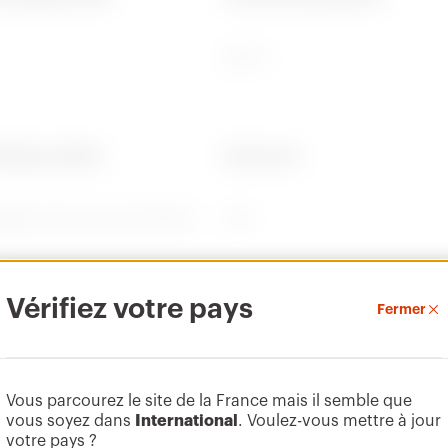
650 °C
istique matière
Electrocod
logène selon norme EN 60754-
1312
Vérifiez votre pays
Fermer
Famille
-1, EN 61439-2, EN60670-1,
44 CEP
70-24
Vous parcourez le site de la France mais il semble que
vous soyez dans
International
. Voulez-vous mettre à jour
votre pays ?