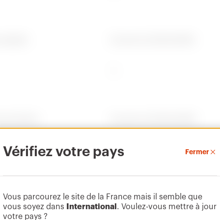
 poignée
Courant en AC21A (415V)
16
e protection
Courant en AC23A (415V)
Vérifiez votre pays
7/IP69
16
Fermer
Vous parcourez le site de la France mais il semble que
on contre les contacts
Section des câbles
s
vous soyez dans
International
. Voulez-vous mettre à jour
votre pays ?