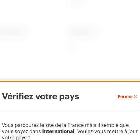
850 °C
 nominal (A)
Référence h
9
Vérifiez votre pays
Fermer
Vous parcourez le site de la France mais il semble que
vous soyez dans
International
. Voulez-vous mettre à jour
votre pays ?