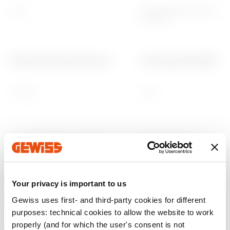
À vis
Sans halogène selon nor
60754-2
Nombre total de manœuvres
Surcharge admissible
> 2000
42 A
Thermopression avec bille
Ware Number
125 °C (parties actives) - 80 °C
85366990
Your privacy is important to us
(parties passives)
Gewiss uses first- and third-party cookies for different
purposes: technical cookies to allow the website to work
properly (and for which the user's consent is not