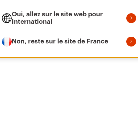
ntaires
Oui, allez sur le site web pour
International
Non, reste sur le site de France