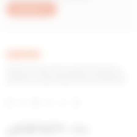
Nous écrire
GEWISS est un acteur phare du marché des solutions de
fabrication destinées à l’automatisation des habitations et
des bâtiments, la protection de l’énergie et les systèmes de
distribution, l’éclairage intelligent et la mobilité électrique.