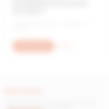
installateur ou un point
de vente ?
Trouvez votre revendeur ou installateur de
confiance.
Nous contacter
Plus d'info
Nous écrire
Vous avez besoin d'informations sur les
produits ou services Gewiss ?