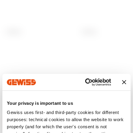
-
-
440Vac
525Vac
-
-
690Vac
250Vdc
-
-
Your privacy is important to us
Gewiss uses first- and third-party cookies for different
purposes: technical cookies to allow the website to work
properly (and for which the user's consent is not