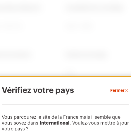
erating voltage (Ue)
Compatible inter-vérouillage
 - 250 V dc
Levier - Câble
e de surtension
Position de montage
Tout
Vérifiez votre pays
Fermer
 thermique
Electrical life (415Vac)
Vous parcourez le site de la France mais il semble que
30000 cycles
vous soyez dans
International
. Voulez-vous mettre à jour
votre pays ?