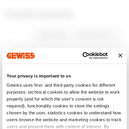
Produits associés
label CE
REACH
Brochure
AUTOCAD Plugin
Brochure
PBT-Q
information
Gewiss Code
Courant nominal
Plugin with GEWISS
Tableaux électriques
Télécharger
Télécharger
Télécharger
Télécharger
products for the
basse tension
software
AUTOCAD®
GWD3755
630 A - 800 A
Accéder à la zone de téléchargement
Télécharger
Télécharger
Your privacy is important to us
Afficher plus
Afficher plus
Gewiss uses first- and third-party cookies for different
GWD3756
1250 A - 1600 A
purposes: technical cookies to allow the website to work
properly (and for which the user's consent is not
required), functionality cookies to store the settings
chosen by the user, statistics cookies to understand how
GWD3757
630 A - 800 A
users browse the website and marketing cookies to track
users and present them with content of interest. By