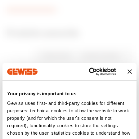
Produits associés
Visualise le
label CE
Product Data Sheet
CENTRAL
Caractéristiques
PROJEX
certificat
Gewiss Code
Nombre de pôles
techniques
Devis des coffrets
Conception de
Télécharger
Télécharger
systèmes basse
Télécharger
Télécharger
tension
GW92405
1P
Your privacy is important to us
Télécharger
Télécharger
Gewiss uses first- and third-party cookies for different
Afficher plus
Afficher plus
purposes: technical cookies to allow the website to work
GW92406
1P
properly (and for which the user's consent is not
Accéder à la zone de téléchargement
required), functionality cookies to store the settings
chosen by the user, statistics cookies to understand how