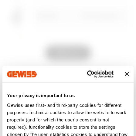
GW90628
1P+N (N à gauche)
GW90629
1P+N (N à gauche)
Afficher tous
GW90630
1P+N (N à gauche)
Produits supplémentaires
Your privacy is important to us
Gewiss uses first- and third-party cookies for different
purposes: technical cookies to allow the website to work
properly (and for which the user's consent is not
required), functionality cookies to store the settings
chosen by the user, statistics cookies to understand how