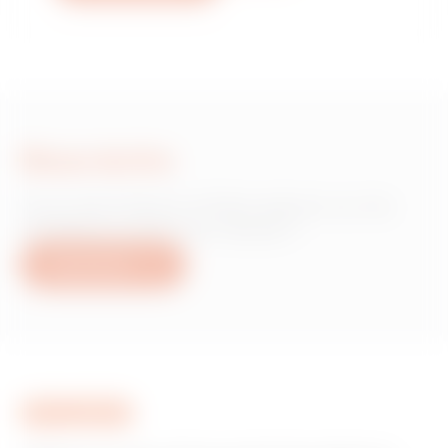
Nous écrire
Vous avez besoin d'informations sur les
produits ou services Gewiss ?
Nous écrire