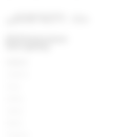
PRODUITS
Installation
Energy
Building
Lighting
Mobility
Utilisations