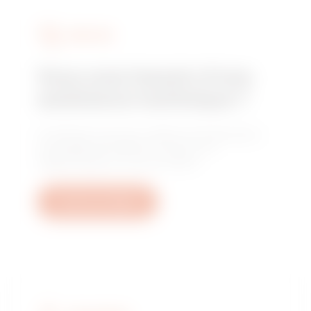
SERVICES
Vous avez besoin d'une
assistance technique ?
Contactez-nous pour obtenir les réponses à
vos questions relative à l'usine, à la
réglementation ou aux produits.
Ouvrez un ticket