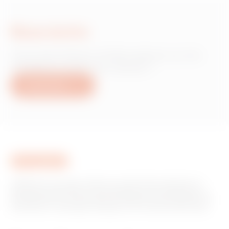
Nous écrire
Vous avez besoin d'informations sur les
produits ou services Gewiss ?
Nous écrire
GEWISS est un acteur phare du marché des solutions de
fabrication destinées à l’automatisation des habitations et
des bâtiments, la protection de l’énergie et les systèmes de
distribution, l’éclairage intelligent et la mobilité électrique.