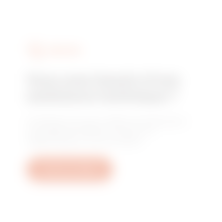
SERVICES
Vous avez besoin d'une
assistance technique ?
Contactez-nous pour obtenir les réponses à
vos questions relative à l'usine, à la
réglementation ou aux produits.
Ouvrez un ticket