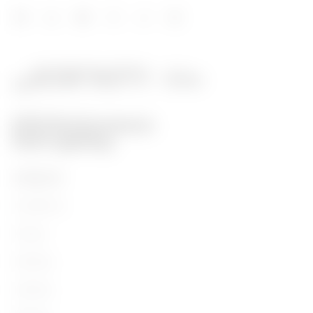
PRODUITS
Installation
Energy
Building
Lighting