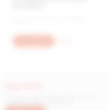
de vente ?
Trouvez votre revendeur ou installateur de
confiance.
Nous contacter
Plus d'info
Nous écrire
Vous avez besoin d'informations sur les
produits ou services Gewiss ?