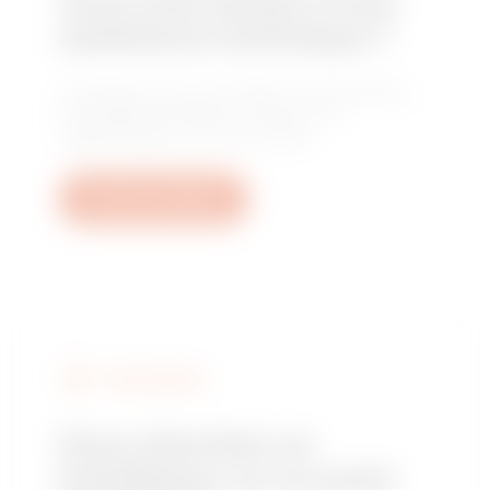
Vous avez besoin d'une
assistance technique ?
Contactez-nous pour obtenir les réponses à
vos questions relative à l'usine, à la
réglementation ou aux produits.
Ouvrez un ticket
FIND GEWISS
Vous cherchez un
installateur ou un point