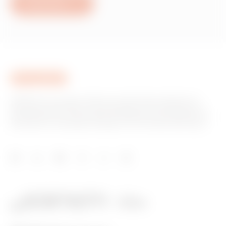
Nous écrire
GEWISS est un acteur phare du marché des solutions de
fabrication destinées à l’automatisation des habitations et
des bâtiments, la protection de l’énergie et les systèmes de
distribution, l’éclairage intelligent et la mobilité électrique.