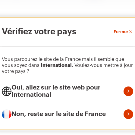
Aller à la zone des logiciels
Vérifiez votre pays
Fermer
ercé pour un montage correct des borniers et est prédécoup
Vous parcourez le site de la France mais il semble que
re de configurations coffrets-borniers possibles; consulte
vous soyez dans
International
. Voulez-vous mettre à jour
IRES ET UNIPOLAIRES » dans les guides de sélection de 
votre pays ?
Oui, allez sur le site web pour
International
ntaires
Non, reste sur le site de France