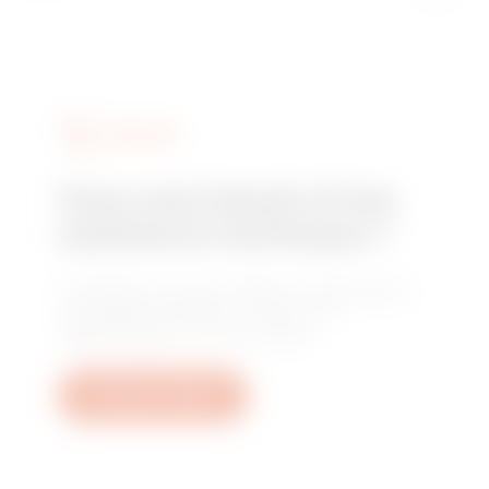
SERVICES
Vous avez besoin d'une
assistance technique ?
Contactez-nous pour obtenir les réponses à
vos questions relative à l'usine, à la
réglementation ou aux produits.
Ouvrez un ticket