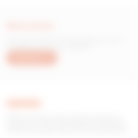
Nous écrire
Vous avez besoin d'informations sur les
produits ou services Gewiss ?
Nous écrire
GEWISS est un acteur phare du marché des solutions de
fabrication destinées à l’automatisation des habitations et
des bâtiments, la protection de l’énergie et les systèmes de
distribution, l’éclairage intelligent et la mobilité électrique.