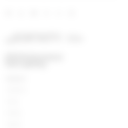
PRODUITS
Installation
Energy
Building
Lighting