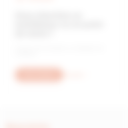
Vous cherchez un
installateur ou un point
de vente ?
Trouvez votre revendeur ou installateur de
confiance.
Nous contacter
Plus d'info
Nous écrire