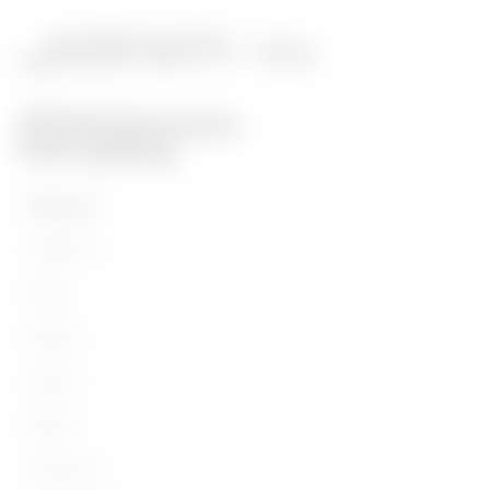
PRODUITS
Installation
Energy
Building
Lighting
Mobility
Utilisations