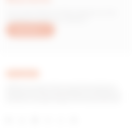
Vous avez besoin d'informations sur les
produits ou services Gewiss ?
Nous écrire
GEWISS est un acteur phare du marché des solutions de
fabrication destinées à l’automatisation des habitations et
des bâtiments, la protection de l’énergie et les systèmes de
distribution, l’éclairage intelligent et la mobilité électrique.