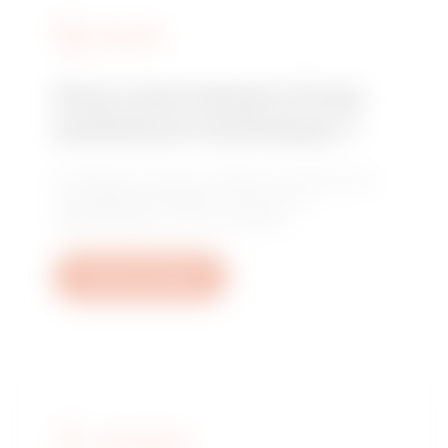
SERVICES
Vous avez besoin d'une
assistance technique ?
Contactez-nous pour obtenir les réponses à
vos questions relative à l'usine, à la
réglementation ou aux produits.
Ouvrez un ticket
FIND GEWISS