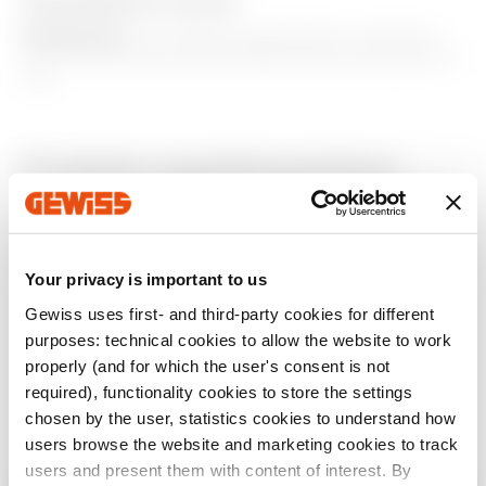
ÉQUIPEMENTS ET NOTES
REMARQUE:
les unités de signalisation à ampoule
sont fournies avec les fils d'alimentation (longueur 10
cm).
Produits supplémentaires
Aller à la zone des logiciels
Your privacy is important to us
Gewiss uses first- and third-party cookies for different
purposes: technical cookies to allow the website to work
properly (and for which the user's consent is not
required), functionality cookies to store the settings
GW14005
GW14628
chosen by the user, statistics cookies to understand how
INTERRUPTEUR
LAMPE TÉMOIN
users browse the website and marketing cookies to track
SIMPLE 2P 250 Vca -
DOUBLE - OPALE - 1
users and present them with content of interest. By
16AX LUMINEUX -
MODULE - TITANE -