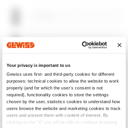
electrical systems
l'installation
Télécharger
Télécharger
électrique
domestique
GW12004
1
Télécharger
Télécharger
Accéder à la zone de téléchargement
Afficher plus
Afficher plus
GW12005
1
Your privacy is important to us
GW12006
1
Gewiss uses first- and third-party cookies for different
purposes: technical cookies to allow the website to work
properly (and for which the user's consent is not
Aller à la zone des logiciels
required), functionality cookies to store the settings
GW12034
2
chosen by the user, statistics cookies to understand how
Afficher tous
users browse the website and marketing cookies to track
users and present them with content of interest. By
clicking on the "X" you will be able to continue browsing
Vérifiez votre pays
GW12035
2
Fermer