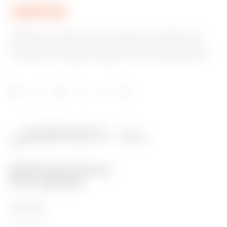
GEWISS est un acteur phare du marché des solutions de
fabrication destinées à l’automatisation des habitations et
des bâtiments, la protection de l’énergie et les systèmes de
distribution, l’éclairage intelligent et la mobilité électrique.
PRODUITS