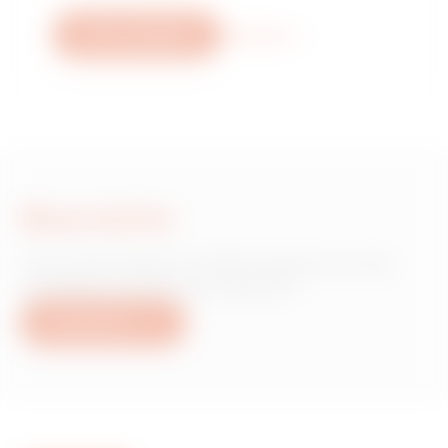
Nous contacter
Plus d'info
Nous écrire
Vous avez besoin d'informations sur les
produits ou services Gewiss ?
Nous écrire