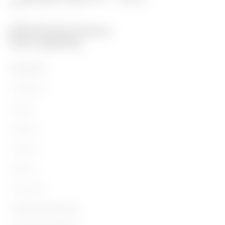
PRODUITS
Installation
Energy
Building
Lighting
Mobility
Utilisations
Contacts et Services