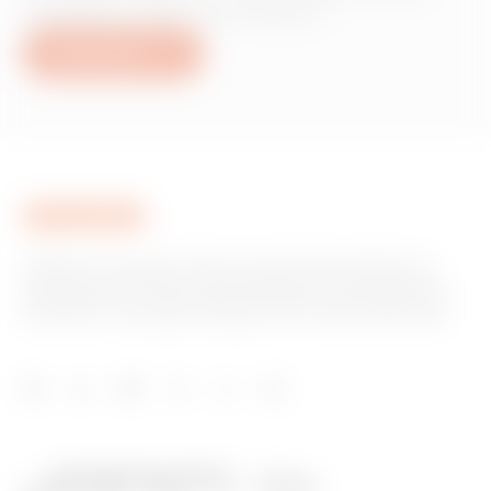
produits ou services Gewiss ?
Nous écrire
GEWISS est un acteur phare du marché des solutions de
fabrication destinées à l’automatisation des habitations et
des bâtiments, la protection de l’énergie et les systèmes de
distribution, l’éclairage intelligent et la mobilité électrique.