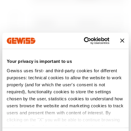
de BT
Descargar
Descargar
GWD3815
1600x400
Mostrar más
Mostrar más
Ir al área descargar
GWD3816
1800x400
Your privacy is important to us
Gewiss uses first- and third-party cookies for different
purposes: technical cookies to allow the website to work
GWD3817
2000x400
Ir al área Software
properly (and for which the user's consent is not
required), functionality cookies to store the settings
chosen by the user, statistics cookies to understand how
users browse the website and marketing cookies to track
EQUIPOS Y NOTAS
users and present them with content of interest. By
NOTA:
en el caso de instalación de paneles laterales
clicking on the "X" you will be able to continue browsing
Compruebe su país
ventilados, el grado de protección del panel pasa a
Cerrar
and refuse all cookies other than technical cookies; in
ser IP30.