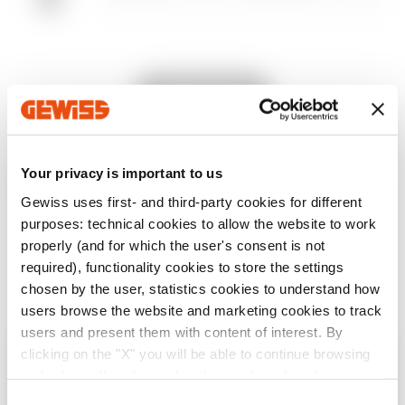
Ir al área Software
GW14466
Bipolar (1P+N)
Mostrar todo
GW14467
Bipolar (1P+N)
Your privacy is important to us
Productos adicionales
Gewiss uses first- and third-party cookies for different
purposes: technical cookies to allow the website to work
GW14468
Bipolar (1P+N)
properly (and for which the user's consent is not
required), functionality cookies to store the settings
chosen by the user, statistics cookies to understand how
users browse the website and marketing cookies to track
users and present them with content of interest. By
clicking on the "X" you will be able to continue browsing
Compruebe su país
Cerrar
and refuse all cookies other than technical cookies; in
GW14449
addition, you can always change your choices via the
C
FUENTE DE