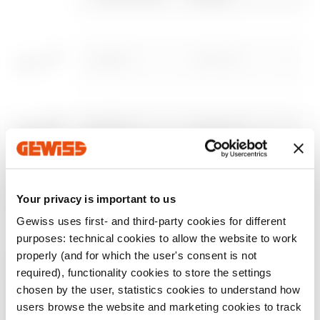
products for the
baustelle,
design software
campingplätze-
REVIT®
molen und
energieversorgung
Zum Downloadbereich gehen
GW68753
1 Ventil 1/2"
Herunterladen
Herunterladen
Mehr anzeigen
Mehr anzeigen
GW68763
1 Ventil 1/2"
GW68764
1 Ventil 1/2"
Your privacy is important to us
Gewiss uses first- and third-party cookies for different
Zum Softwarebereich gehen
purposes: technical cookies to allow the website to work
properly (and for which the user's consent is not
AUSSTATTUNG UND NOTIZEN
required), functionality cookies to store the settings
MITGELIEFERTES ZUBEHÖR:
Einstellaschen und
chosen by the user, statistics cookies to understand how
Muttern zur Befestigung.
users browse the website and marketing cookies to track
MERKMALE:
GW68764 mit 2 Zählern mit