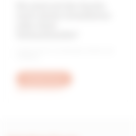
Sie sind auf der Suche
nach einem Installateur
oder einer
Verkaufsstelle?
Finden Sie Ihren zuverlässigen Händler oder
Installateur.
Schreiben Sie uns
Weitere Informationen