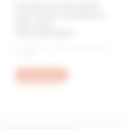
Sie sind auf der Suche
nach einem Installateur
oder einer
Verkaufsstelle?
Finden Sie Ihren zuverlässigen Händler oder
Installateur.
Schreiben Sie uns
Weitere Informationen