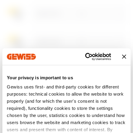
campingplätze-
molen und
energieversorgung
GW62201FH
16
Herunterladen
Herunterladen
Mehr anzeigen
Mehr anzeigen
Zum Downloadbereich gehen
GW62202FH
16
GW62203FH
16
Your privacy is important to us
Gewiss uses first- and third-party cookies for different
Zum Softwarebereich gehen
purposes: technical cookies to allow the website to work
GW62205FH
16
properly (and for which the user's consent is not
Alle anzeigen
required), functionality cookies to store the settings
chosen by the user, statistics cookies to understand how
users browse the website and marketing cookies to track
GW62206FH
16
users and present them with content of interest. By
AUSSTATTUNG UND NOTIZEN