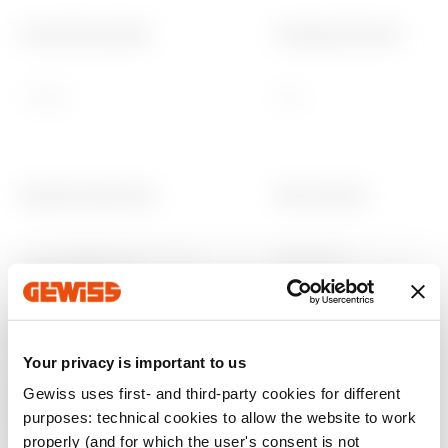
Anzahl Steckzyklen
Zulässige Überlast
> 5000
22 A
Kugeldruckprüfung
Ware Number
125 °C (aktive Teile) - 80 °C
85366990
(passive Teile)
Your privacy is important to us
Gewiss uses first- and third-party cookies for different
Zugehörige Produkte
purposes: technical cookies to allow the website to work
properly (and for which the user's consent is not