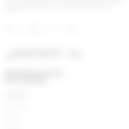
hinsichtlich Lösungen für die Hausautomation, Energieschutz-
und -verteilungssysteme, intelligente Beleuchtung und E-
Mobilität.
PRODUKTE
Installation
Energy