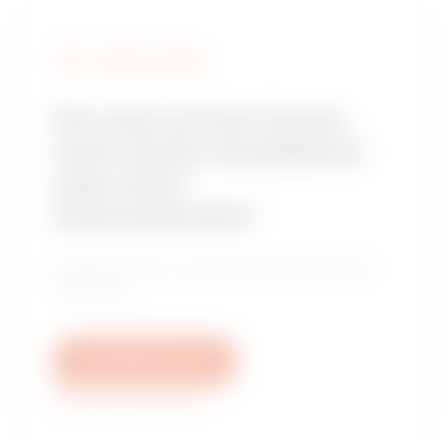
GEWISS FINDEN
Sie sind auf der Suche
nach einem Installateur
oder einer
Verkaufsstelle?
Finden Sie Ihren zuverlässigen Händler oder
Installateur.
Schreiben Sie uns
Weitere Informationen