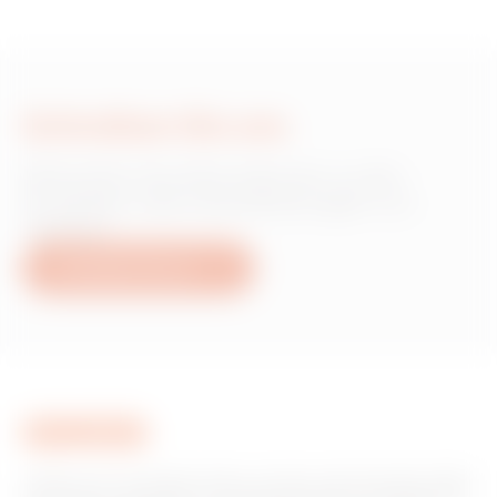
Schreiben Sie uns
Wünschen Sie Informationen zu den
Produkten oder Dienstleistungen von
Gewiss?
Schreiben Sie uns
Gewiss ist ein wichtiger Akteur auf dem internationalen Markt