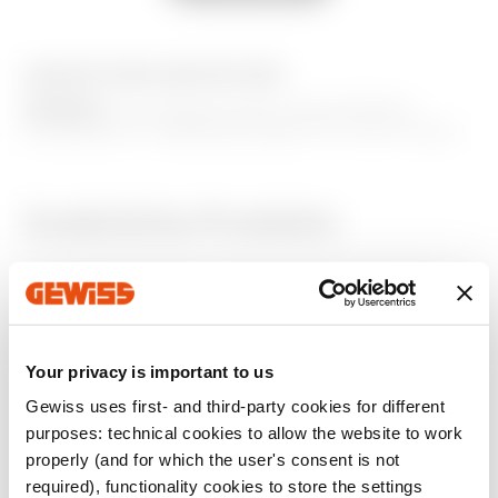
GW10505A
Klingel
AUSSTATTUNG UND NOTIZEN
HINWEIS
: Zur Anpassung der austauschbaren
Drucktaster für Axialsteuerungen mit 1 und 2 Linsen.
GW10506A
Alarm
Zusätzliche Produkte
GW10507A
Schlüssel
GW10508A
EIN AUS
Your privacy is important to us
Gewiss uses first- and third-party cookies for different
purposes: technical cookies to allow the website to work
properly (and for which the user's consent is not
GW15551
GW13552
GW10509A
Ein
required), functionality cookies to store the settings
AUSTAUSCHBARE
AUSTAUSCHBARE