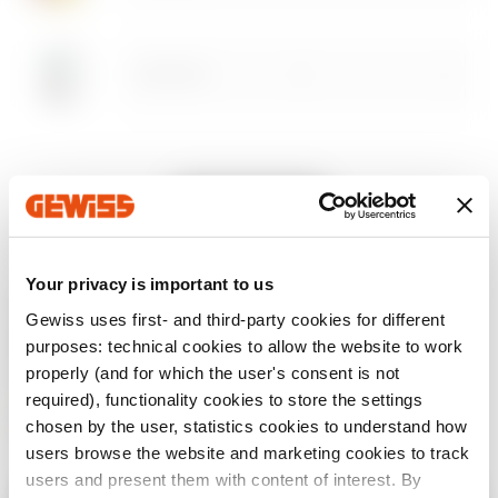
GW27203
2
Zum Softwarebereich gehen
GW27204
3
Alle anzeigen
Your privacy is important to us
AUSSTATTUNG UND NOTIZEN
Gewiss uses first- and third-party cookies for different
MERKMALE:
Kontaktadapter mit 3 Sitzen. Maximaler
purposes: technical cookies to allow the website to work
Überstand des Befehls-/Meldegeräts aus dem
properly (and for which the user's consent is not
Gehäuse: GW27201, GW20203, GW27204 - 20mm.
required), functionality cookies to store the settings
GW27202, gelber Deckel, pilzförmige Taste mit
Mehr anzeigen
chosen by the user, statistics cookies to understand how
Verriegelung. GW27204, direkte Versorgung, mit
users browse the website and marketing cookies to track
Lampenfassung BA9S, max. 380 V - 2 W, ohne
Lampe, Befehlsgeräte Ø 22 Start (grün), Stopp (rot),
users and present them with content of interest. By