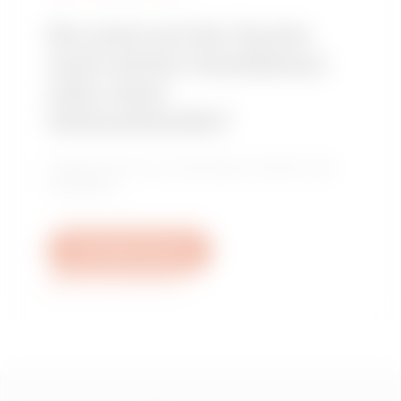
Sie sind auf der Suche
nach einem Installateur
oder einer
Verkaufsstelle?
Finden Sie Ihren zuverlässigen Händler oder
Installateur.
Schreiben Sie uns
Weitere Informationen