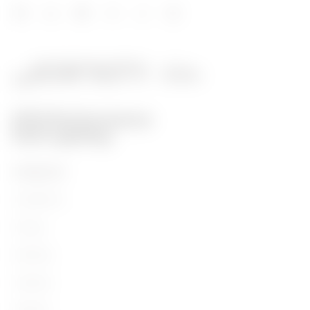
PRODUKTE
Installation
Energy
Building
Lighting