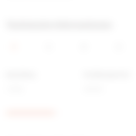
Technische Informationen
Beschreibung
Für Halterungen Art-Nr
1 Einsatz
GW24201