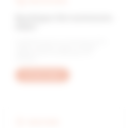
DIENSTLEISTUNGEN
Benötigen Sie technische
Hilfe?
Kontaktieren Sie uns, um Antworten auf Ihre
Fragen zu erhalten: Fragen zu Anlagen,
regulatorischen Anforderungen und
Produkten.
Ein Ticket erstellen
GEWISS FINDEN