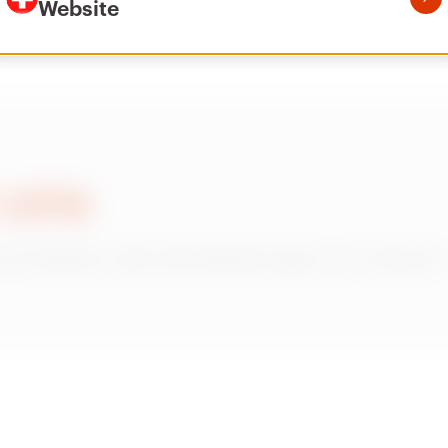
Website
 uns
 Produkten oder Dienstleistungen von Gewiss?