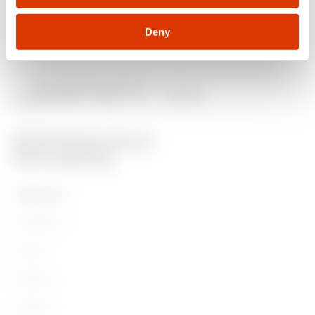
Deny
PRODUKTE
Installation
Energy
Building
Lighting