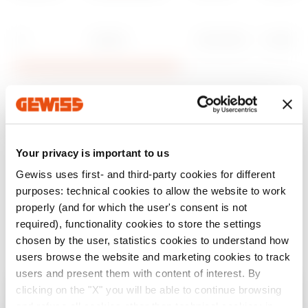
1.0
GEWISS
01/01/2010
20 MB
Screenshot
Your privacy is important to us
Gewiss uses first- and third-party cookies for different
purposes: technical cookies to allow the website to work
properly (and for which the user's consent is not
required), functionality cookies to store the settings
chosen by the user, statistics cookies to understand how
users browse the website and marketing cookies to track
users and present them with content of interest. By
clicking on the "X" you will be able to continue browsing
Überprüfen Sie Ihr Land
Schließen
and refuse all cookies other than technical cookies; in