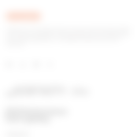
Gewiss ist ein wichtiger Akteur auf dem internationalen Markt
hinsichtlich Lösungen für die Hausautomation, Energieschutz-
und -verteilungssysteme, intelligente Beleuchtung und E-
Mobilität.
PRODUKTE