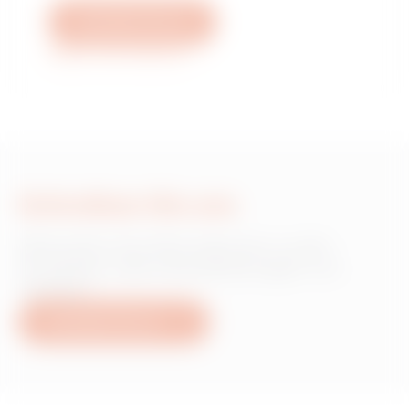
Schreiben Sie uns
Weitere Informationen
Schreiben Sie uns
Wünschen Sie Informationen zu den
Produkten oder Dienstleistungen von
Gewiss?
Schreiben Sie uns