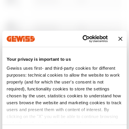
MVN1910ND
Z275
Mehr anzeigen
Mehr anzeigen
MVN1910NF
Z275
MVN1910NH
Z275
Your privacy is important to us
Zum Softwarebereich gehen
Gewiss uses first- and third-party cookies for different
purposes: technical cookies to allow the website to work
properly (and for which the user's consent is not
MVN1910NL
Z275
required), functionality cookies to store the settings
Alle anzeigen
chosen by the user, statistics cookies to understand how
users browse the website and marketing cookies to track
users and present them with content of interest. By
MVN1910NP
Z275
clicking on the "X" you will be able to continue browsing
Überprüfen Sie Ihr Land
Schließen
and refuse all cookies other than technical cookies; in
DIENSTLEISTUNGEN