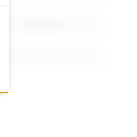
2.66999999999999
3.14
3.95
4.87