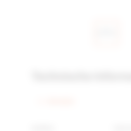
Technische Inform
Information
Oberfläche
Breite 