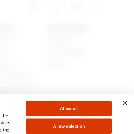
GEWISS
NEWS UND MEDIEN
r sind
Kampagnen
ichte
Pressemitteilungen
ltigkeit
Download
nehmensführung
en Sie bei uns!
te
Allow all
 the
ookies
Allow selection
e the