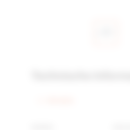
Technische Inform
Information
Oberfläche
Breite 