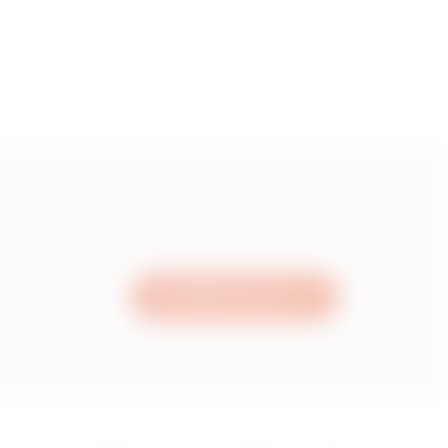
1.34
1.71
2.10999999999999
Schreiben Sie uns
2.75
3.29