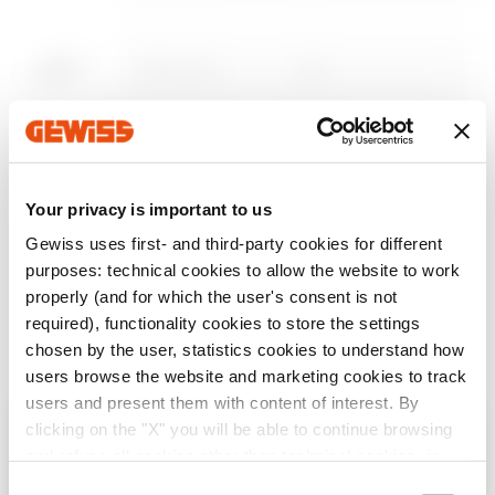
MVN1110ED
Z275
MVN1110EF
Z275
Zum Softwarebereich gehen
Your privacy is important to us
Gewiss uses first- and third-party cookies for different
purposes: technical cookies to allow the website to work
MVN1110EH
Z275
properly (and for which the user's consent is not
Alle anzeigen
required), functionality cookies to store the settings
chosen by the user, statistics cookies to understand how
users browse the website and marketing cookies to track
MVN1110EL
Z275
users and present them with content of interest. By
clicking on the "X" you will be able to continue browsing
Überprüfen Sie Ihr Land
Schließen
and refuse all cookies other than technical cookies; in
DIENSTLEISTUNGEN
addition, you can always change your choices via the
MVN1110EP
Z275
C