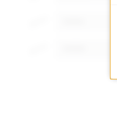
MVC3510LA
MVC3510NA
MVC3520GA
MVC3520LA