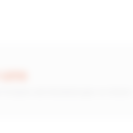
 uns
 Produkten oder Dienstleistungen von Gewiss?