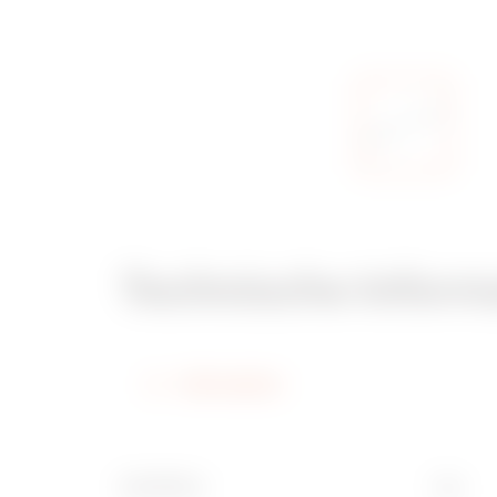
Technische Inform
Information
Oberfläche
Typ